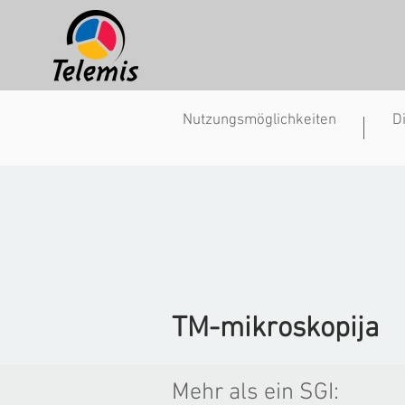
Nutzungsmöglichkeiten
D
Lietošanas veidi
Atr
TM-mikroskopija
Mehr als ein
SGI: