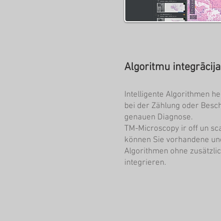
Algoritmu integrācija
Intelligente Algorithmen h
bei der Zählung oder Besc
genauen Diagnose.
TM-Microscopy ir off un sca
können Sie vorhandene un
Algorithmen ohne zusätzli
integrieren.