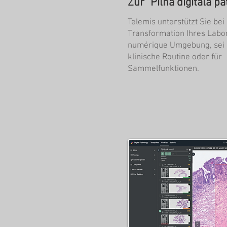
Zur "Pilna digitālā pa
Telemis unterstützt Sie bei
Transformation Ihres Labor
numérique Umgebung, sei e
klinische Routine oder für
Sammelfunktionen.