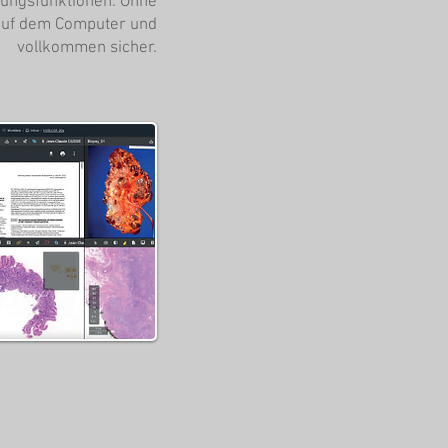
rungsfunktionen. Ohne
 auf dem Computer und
vollkommen sicher.